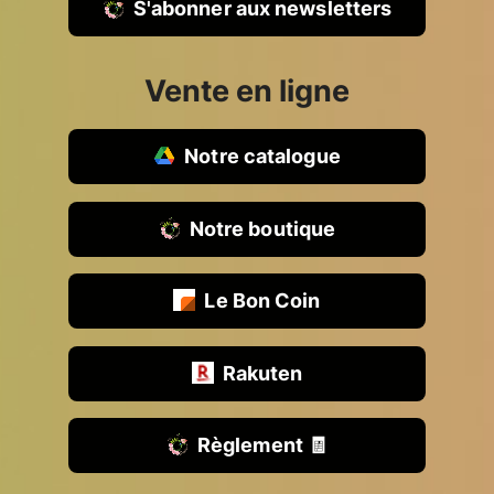
S'abonner aux newsletters
Vente en ligne
Notre catalogue
Notre boutique
Le Bon Coin
Rakuten
Règlement 🧾