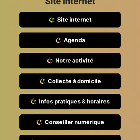
Site internet
Site internet
Agenda
Notre activité
Collecte à domicile
Infos pratiques & horaires
Conseiller numérique