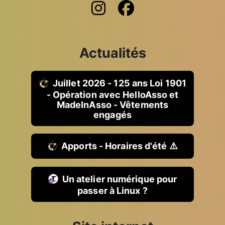
Actualités
Juillet 2026 - 125 ans Loi 1901
- Opération avec HelloAsso et
MadeInAsso - Vêtements
engagés
Apports - Horaires d'été ⚠️
Un atelier numérique pour
passer à Linux ?