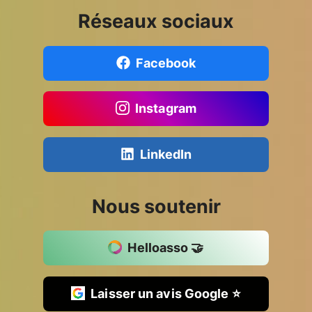
Réseaux sociaux
Facebook
Instagram
LinkedIn
Nous soutenir
Helloasso 🤝
Laisser un avis Google ⭐